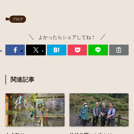
ブログ
よかったらシェアしてね！
関連記事