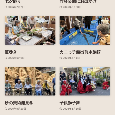
七夕飾り
竹林公園にお出かけ
2026年7月7日
2026年6月30日
笹巻き
カニっ子館出前水族館
2026年6月9日
2026年6月1日
砂の美術館見学
子供獅子舞
2026年5月20日
2026年5月16日