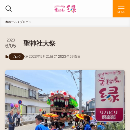
MENU
ホーム
ブログ
2023
聖神社大祭
6/05
2023年5月21日
2023年6月5日
ブログ